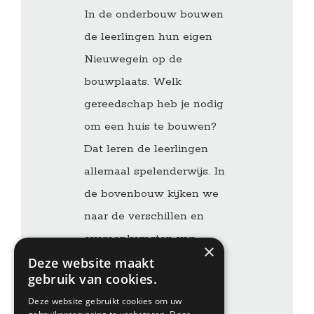
In de onderbouw bouwen
de leerlingen hun eigen
Nieuwegein op de
bouwplaats. Welk
gereedschap heb je nodig
om een huis te bouwen?
Dat leren de leerlingen
allemaal spelenderwijs. In
de bovenbouw kijken we
naar de verschillen en
overeenkomsten van
×
Nieuwegein in relatie met
Deze website maakt
gebruik van cookies.
de rest van de wereld. Is
Deze website gebruikt cookies om uw
er verschil in bv.