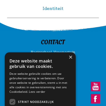
Identiteit
CONTACT
Basisschool Vroonestein
×
Lohengrinhof 15-17
Deze website maakt
3438 RA Nieuwegein
gebruik van cookies.
030 – 6037291
info@vroonestein.nl
Deze website gebruikt cookies om uw
gebruikerservaring te verbeteren. Door
onze website te gebruiken, stemt u in met
alle cookies in overeenstemming met ons
Cookiebeleid.
Lees verder
STRIKT NOODZAKELIJK