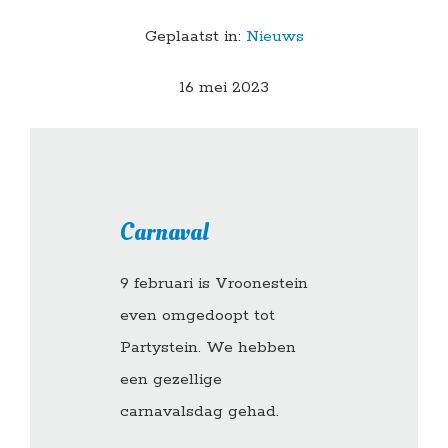
Geplaatst in:
Nieuws
16 mei 2023
Carnaval
9 februari is Vroonestein
even omgedoopt tot
Partystein. We hebben
een gezellige
carnavalsdag gehad.