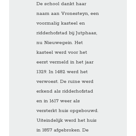
De school dankt haar
naam aan Vronesteyn, een
voormalig kasteel en
ridderhofstad bij Jutphaas,
nu Nieuwegein. Het
kasteel werd voor het
eerst vermeld in het jaar
1329. In 1482 werd het
verwoest. De ruïne werd
erkend als ridderhofstad
en in 1617 weer als
versterkt huis opgebouwd.
Uiteindelijk werd het huis
in 1857 afgebroken. De