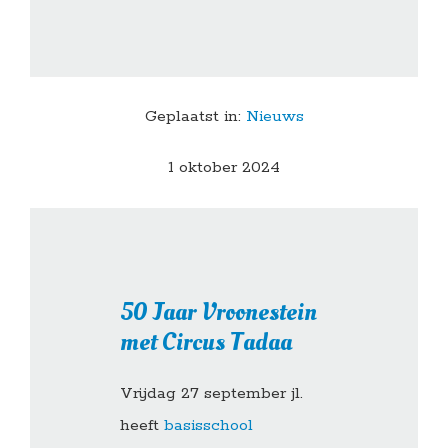
Geplaatst in:
Nieuws
1 oktober 2024
50 Jaar Vroonestein
met Circus Tadaa
Vrijdag 27 september jl.
heeft
basisschool