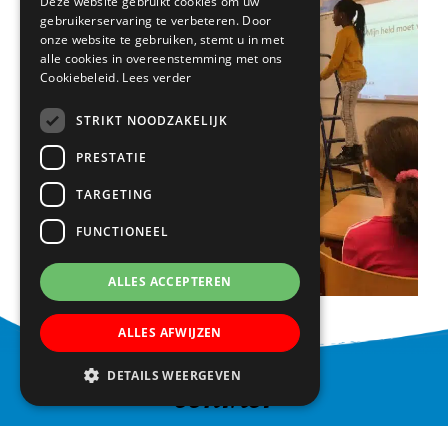
Deze website gebruikt cookies om uw
gebruikerservaring te verbeteren. Door
onze website te gebruiken, stemt u in met
alle cookies in overeenstemming met ons
Cookiebeleid.
Lees verder
STRIKT NOODZAKELIJK
PRESTATIE
TARGETING
FUNCTIONEEL
ALLES ACCEPTEREN
ALLES AFWIJZEN
DETAILS WEERGEVEN
CONTACT
Basisschool Vroonestein