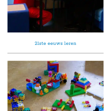
21ste eeuws leren