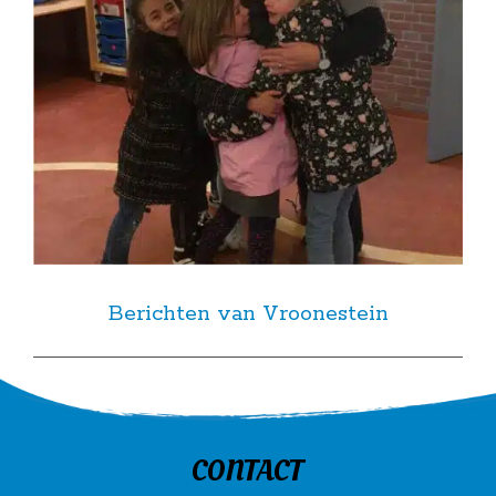
Berichten van Vroonestein
CONTACT