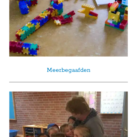
Meerbegaafden