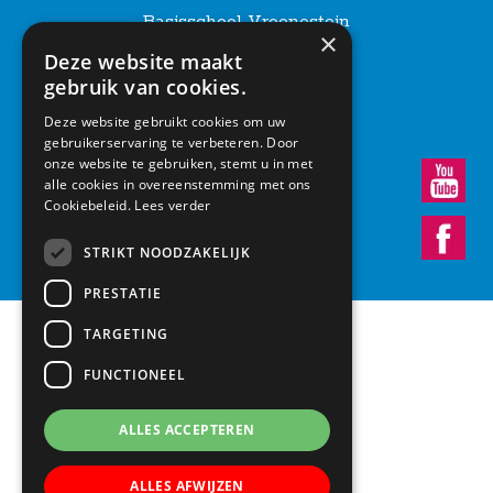
Basisschool Vroonestein
×
Lohengrinhof 15-17
Deze website maakt
3438 RA Nieuwegein
gebruik van cookies.
030 – 6037291
info@vroonestein.nl
Deze website gebruikt cookies om uw
gebruikerservaring te verbeteren. Door
onze website te gebruiken, stemt u in met
alle cookies in overeenstemming met ons
Cookiebeleid.
Lees verder
STRIKT NOODZAKELIJK
PRESTATIE
TARGETING
FUNCTIONEEL
ALLES ACCEPTEREN
ALLES AFWIJZEN