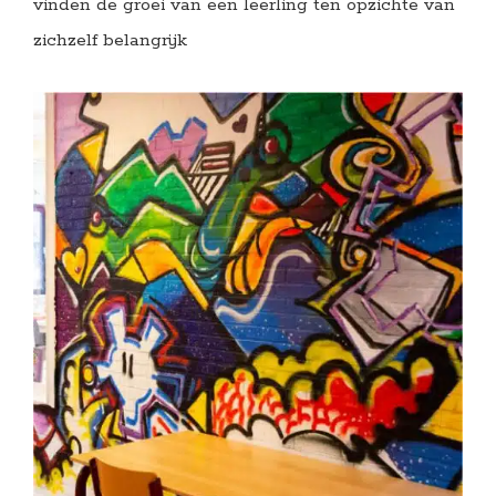
vinden de groei van een leerling ten opzichte van
zichzelf belangrijk