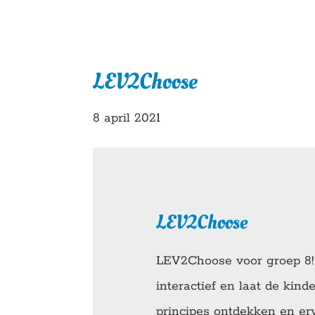
LEV2Choose
8 april 2021
LEV2Choose
LEV2Choose voor groep 8
interactief en laat de kin
principes ontdekken en erv