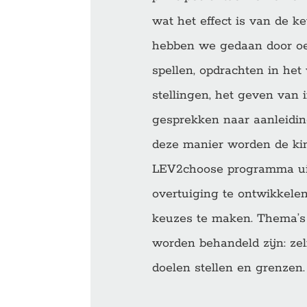
wat het effect is van de ke
hebben we gedaan door oe
spellen, opdrachten in het
stellingen, het geven van 
gesprekken naar aanleidin
deze manier worden de kin
LEV2choose programma ui
overtuiging te ontwikkele
keuzes te maken. Thema’s
worden behandeld zijn: zelf
doelen stellen en grenzen.