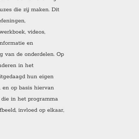
uzes die zij maken. Dit
feningen,
 werkboek, videos,
informatie en
g van de onderdelen. Op
deren in het
tgedaagd hun eigen
n en op basis hiervan
 die in het programma
beeld, invloed op elkaar,