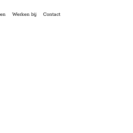
ken
Werken bij
Contact