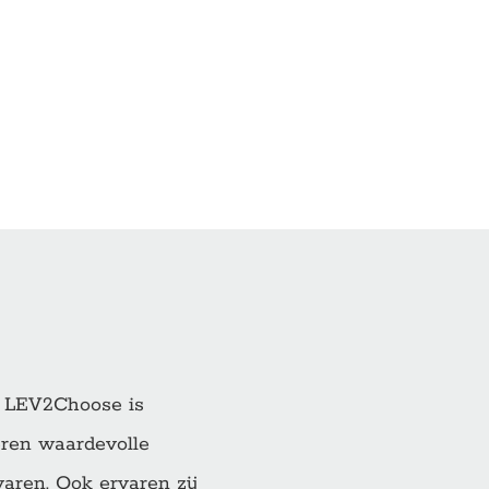
! LEV2Choose is
deren waardevolle
aren. Ook ervaren zij