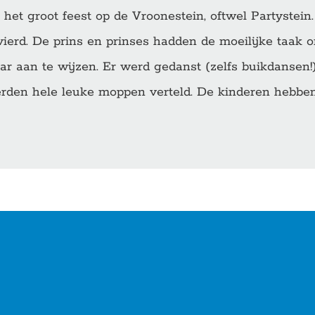
 het groot feest op de Vroonestein, oftwel Partystei
vierd. De prins en prinses hadden de moeilijke taak o
ar aan te wijzen. Er werd gedanst (zelfs buikdansen
rden hele leuke moppen verteld. De kinderen hebben