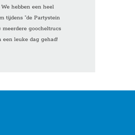
n. We hebben een heel
m tijdens “de Partystein
!) meerdere goocheltrucs
 een leuke dag gehad!