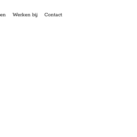
ken
Werken bij
Contact