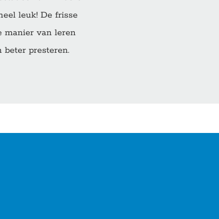
eel leuk! De frisse
e manier van leren
 beter presteren.