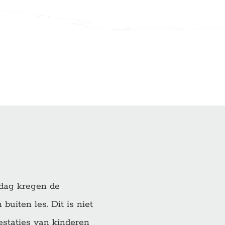
sdag kregen de
buiten les. Dit is niet
estaties van kinderen