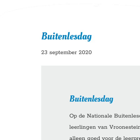
Buitenlesdag
23 september 2020
Buitenlesdag
Op de Nationale Buitenle
leerlingen van Vroonestein 
alleen goed voor de leerpr