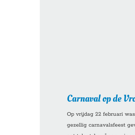
Carnaval op de Vr
Op vrijdag 22 februari was
gezellig carnavalsfeest ge