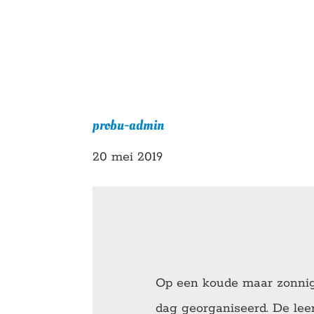
probu-admin
20 mei 2019
Op een koude maar zonnig
dag georganiseerd. De leer