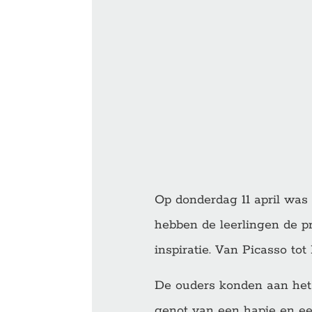
Op donderdag 11 april wa
hebben de leerlingen de 
inspiratie. Van Picasso to
De ouders konden aan het
genot van een hapje en e