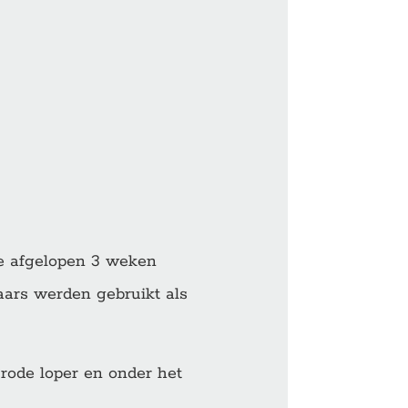
e afgelopen 3 weken
ars werden gebruikt als
ode loper en onder het