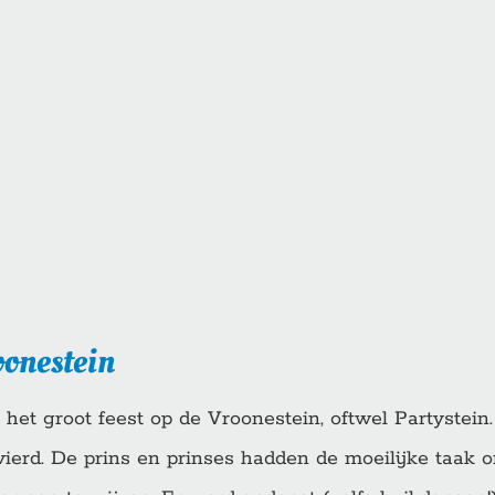
oonestein
 het groot feest op de Vroonestein, oftwel Partystei
vierd. De prins en prinses hadden de moeilijke taak o