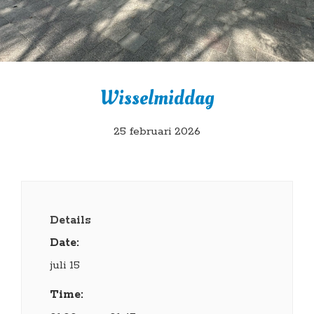
Wisselmiddag
25 februari 2026
Details
Date:
juli 15
Time: