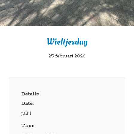
Wieltjesdag
25 februari 2026
Details
Date:
juli 1
Time: