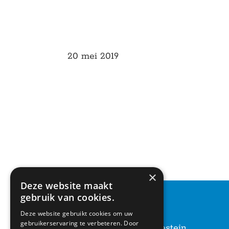
20 mei 2019
×
Deze website maakt
gebruik van cookies.
CONTACT
Deze website gebruikt cookies om uw
gebruikerservaring te verbeteren. Door
Basisschool Vroonestein