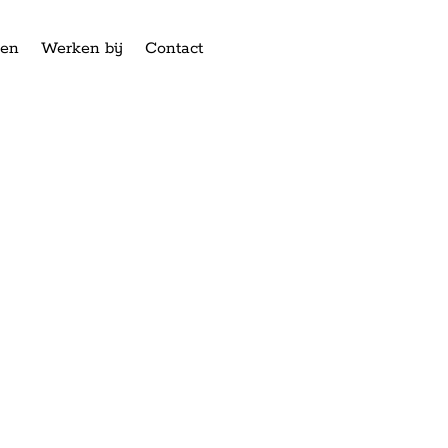
ken
Werken bij
Contact