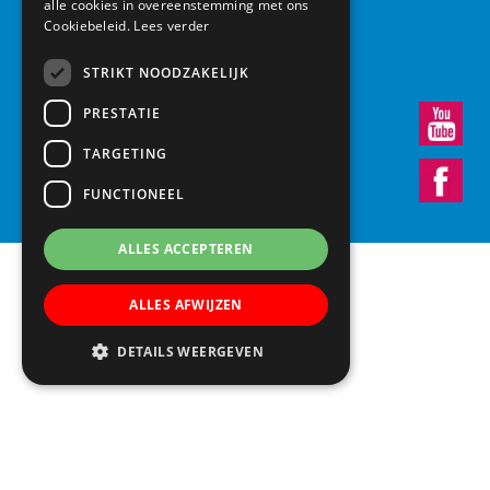
alle cookies in overeenstemming met ons
3438 RA Nieuwegein
Cookiebeleid.
Lees verder
030 – 6037291
info@vroonestein.nl
STRIKT NOODZAKELIJK
PRESTATIE
TARGETING
FUNCTIONEEL
ALLES ACCEPTEREN
ALLES AFWIJZEN
DETAILS WEERGEVEN