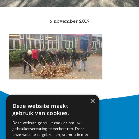
6 november 2019
×
Deze website maakt
gebruik van cookies.
CONTACT
Deze website gebruikt cookies om uw
Basisschool Vroonestein
gebruikerservaring te verbeteren. Door
onze website te gebruiken, stemt u in met
Lohengrinhof 15-17