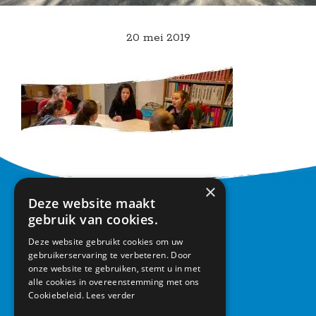
20 mei 2019
×
Deze website maakt
CONTACT
gebruik van cookies.
Deze website gebruikt cookies om uw
Basisschool Vroonestein
gebruikerservaring te verbeteren. Door
Lohengrinhof 15-17
onze website te gebruiken, stemt u in met
3438 RA Nieuwegein
alle cookies in overeenstemming met ons
030 – 6037291
Cookiebeleid.
Lees verder
info@vroonestein.nl